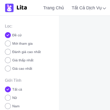
Trang Chủ
Tất Cả Dịch Vụ
Lọc:
Đề cử
Mới tham gia
Đánh giá cao nhất
Giá thấp nhất
Giá cao nhất
Giới Tính
Tất cả
Nữ
Nam