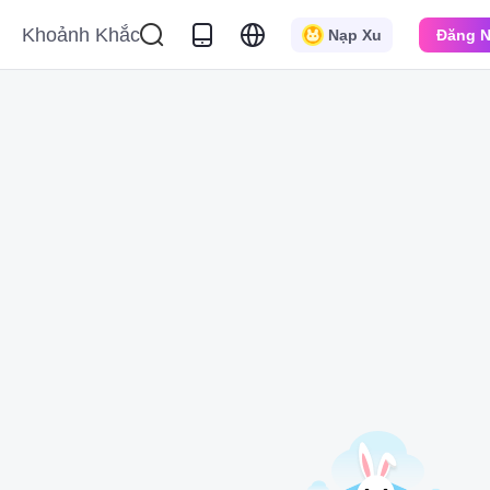
Khoảnh Khắc
Nạp Xu
Đăng 