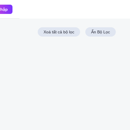
Nhập
Xoá tất cả bộ lọc
Ẩn Bộ Lọc