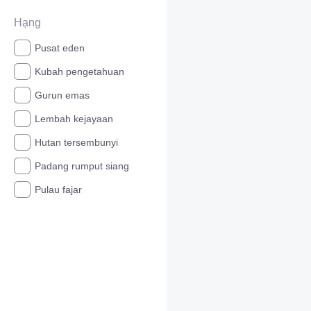
Hạng
Pusat eden
Kubah pengetahuan
Gurun emas
Lembah kejayaan
Hutan tersembunyi
Padang rumput siang
Pulau fajar