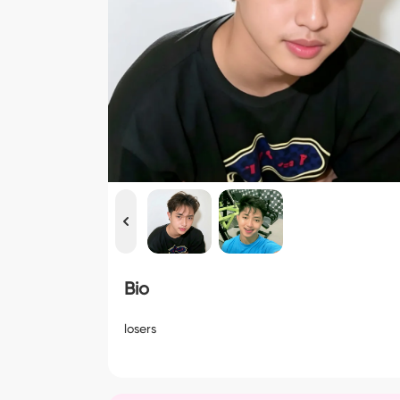
Bio
losers