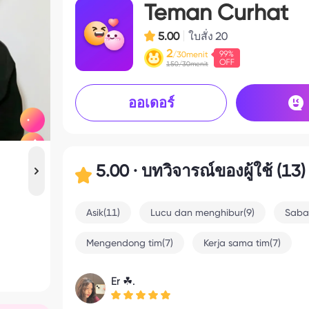
Teman Curhat
5.00
ใบสั่ง
20
2
/30menit
150/30menit
ออเดอร์
5.00 · บทวิจารณ์ของผู้ใช้ (13)
Asik(11)
Lucu dan menghibur(9)
Saba
Mengendong tim(7)
Kerja sama tim(7)
Er ☘︎.