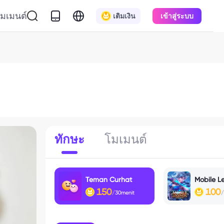
มเมนต์
เติมเงิน
เข้าสู่ระบบ
ทักษะ
โมเมนต์
Teman Curhat
Mobile L
150
100
/30menit