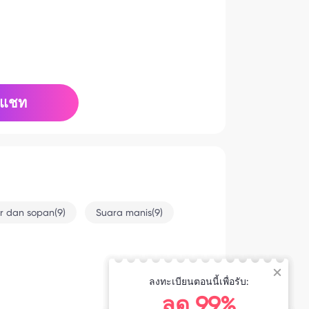
แชท
r dan sopan(9)
Suara manis(9)
ลงทะเบียนตอนนี้เพื่อรับ:
8-2 16:01
ลด 99%