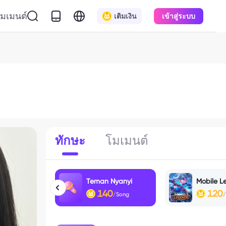
มเมนต์
เติมเงิน
เข้าสู่ระบบ
ทักษะ
โมเมนต์
Teman Nyanyi
Mobile L
140
120
/Song