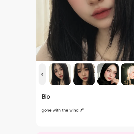
Bio
gone with the wind 🍂