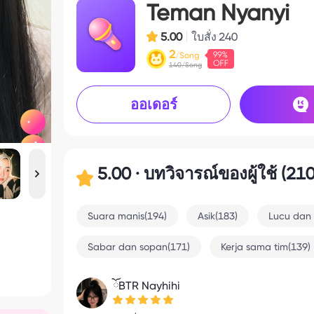
Teman Nyanyi
5.00
ใบสั่ง
240
2
/Song
140/Song
ออเดอร์
5.00 · บทวิจารณ์ของผู้ใช้ (210
Suara manis(194)
Asik(183)
Lucu dan
Sabar dan sopan(171)
Kerja sama tim(139)
ོBTR Nayhihi