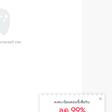
็นเกมเมอร์ Lita
ลงทะเบียนตอนนี้เพื่อรับ:
ลด 99%