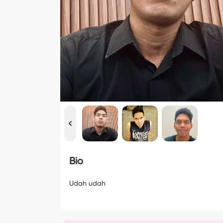
Bio
Udah udah