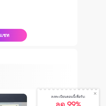
แชท
ลงทะเบียนตอนนี้เพื่อรับ:
ลด 99%