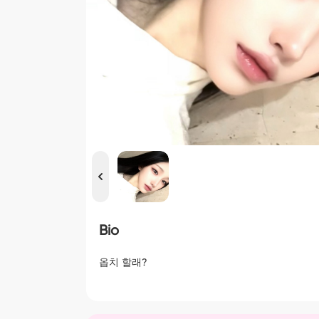
Bio
옵치 할래?