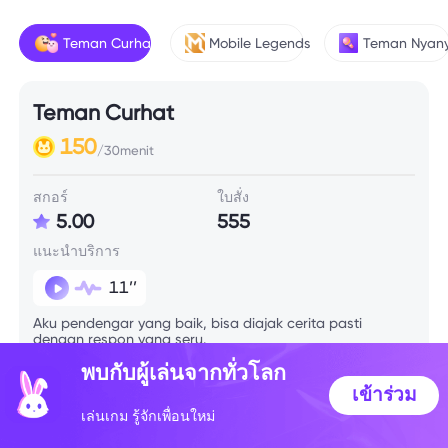
Teman Curhat
Mobile Legends
Teman Nyany
Teman Curhat
150
/30menit
สกอร์
ใบสั่ง
5.00
555
แนะนำบริการ
11’’
Aku pendengar yang baik, bisa diajak cerita pasti
dengan respon yang seru.
พบกับผู้เล่นจากทั่วโลก
เข้าร่วม
เล่นเกม รู้จักเพื่อนใหม่