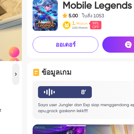
Mobile Legends
5.00
ใบสั่ง
1053
1
/Match
100/Match
ออเดอร์
ข้อมูลเกม
8’
Saya user Jungler dan Exp siap menggendong epic
t
apu,grock gaskann lekk!!!!