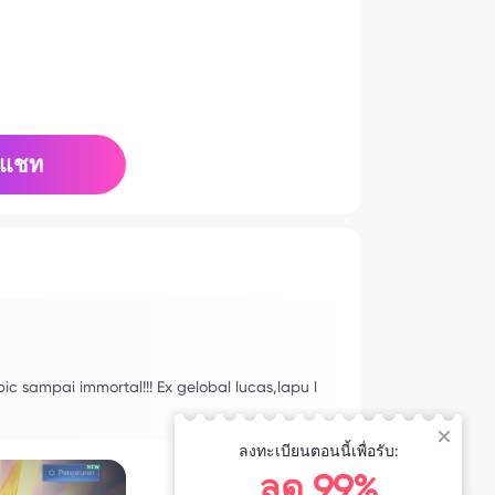
แชท
 sampai immortal!!! Ex gelobal lucas,lapu l
ลงทะเบียนตอนนี้เพื่อรับ:
ลด 99%