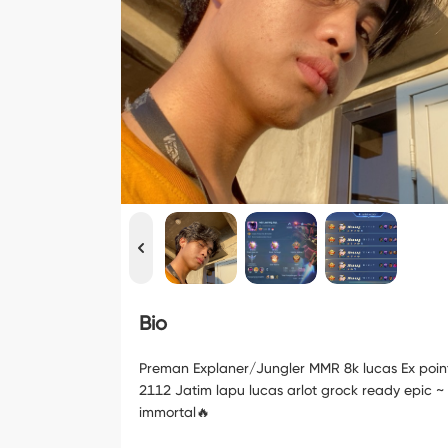
Bio
Preman Explaner/Jungler MMR 8k lucas Ex poin
2112 Jatim lapu lucas arlot grock ready epic ~
immortal🔥