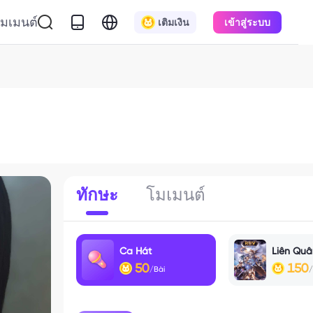
มเมนต์
เติมเงิน
เข้าสู่ระบบ
ทักษะ
โมเมนต์
Ca Hát
Liên Quâ
50
150
/Bài
/