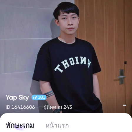
Yap Sky
101
ID 16416606
ผู้ติดตาม 243
ทักษะเกม
หน้าแรก