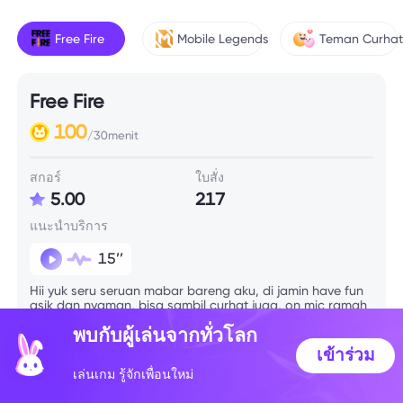
Free Fire
Mobile Legends
Teman Curha
Free Fire
100
/30menit
สกอร์
ใบสั่ง
5.00
217
แนะนำบริการ
15’’
Hii yuk seru seruan mabar bareng aku, di jamin have fun
asik dan nyaman, bisa sambil curhat juga, on mic ramah
🎉
พบกับผู้เล่นจากทั่วโลก
เข้าร่วม
ข้อมูลทักษะ
เล่นเกม รู้จักเพื่อนใหม่