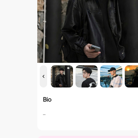
Bio
…