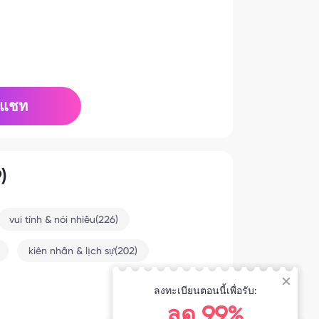
แชท
)
vui tính & nói nhiều(226)
kiên nhẫn & lịch sự(202)
ลงทะเบียนตอนนี้เพื่อรับ:
3-24 11:08
ลด 99%