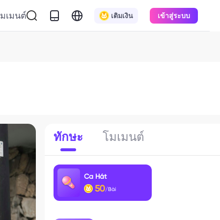
มเมนต์
เติมเงิน
เข้าสู่ระบบ
ทักษะ
โมเมนต์
Ca Hát
50
/Bài