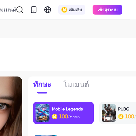
มเมนต์
เติมเงิน
เข้าสู่ระบบ
ทักษะ
โมเมนต์
Mobile Legends
PUBG
100
100
/Match
/