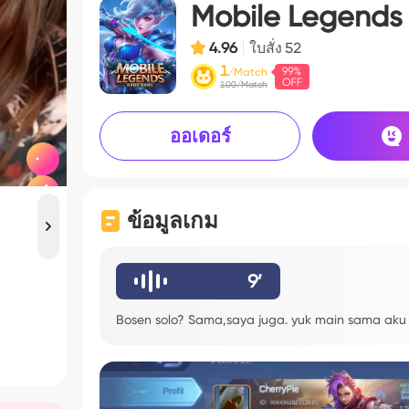
Mobile Legends
4.96
ใบสั่ง
52
1
/Match
100/Match
ออเดอร์
ข้อมูลเกม
9’
Bosen solo? Sama,saya juga. yuk main sama ak