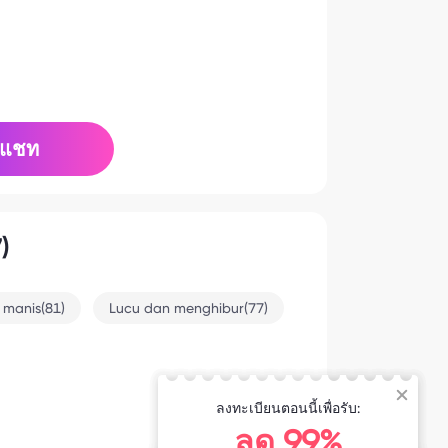
แชท
)
 manis(81)
Lucu dan menghibur(77)
ลงทะเบียนตอนนี้เพื่อรับ:
2025-10-26 12:24
ลด 99%