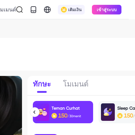
มเมนต์
เติมเงิน
เข้าสู่ระบบ
ทักษะ
โมเมนต์
Teman Curhat
Sleep Cal
150
150
/30menit
/