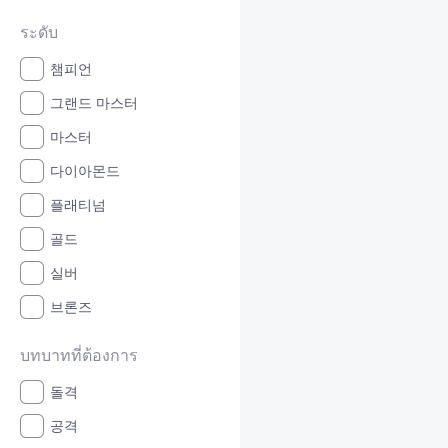
ระดับ
챔피언
그랜드 마스터
마스터
다이아몬드
플래티넘
골드
실버
브론즈
บทบาทที่ต้องการ
돌격
공격