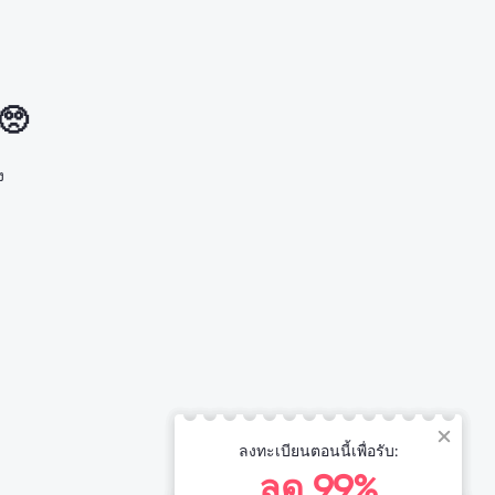
 🥺
ง
ลงทะเบียนตอนนี้เพื่อรับ:
ลด 99%