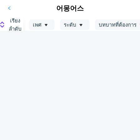
어몽어스
เรียง
เพศ
ระดับ
บทบาทที่ต้องการ
ลำดับ