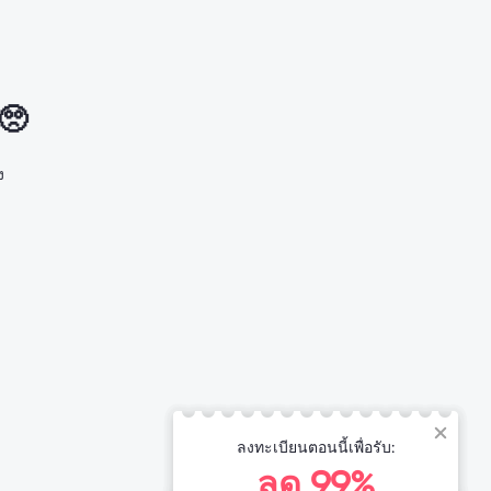
 🥺
ง
ลงทะเบียนตอนนี้เพื่อรับ:
ลด 99%