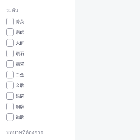
ระดับ
菁英
宗師
大師
鑽石
翡翠
白金
金牌
銀牌
銅牌
鐵牌
บทบาทที่ต้องการ