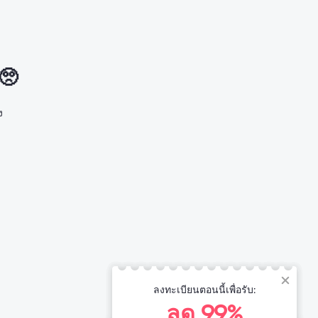
 🥺
ง
ลงทะเบียนตอนนี้เพื่อรับ:
ลด 99%