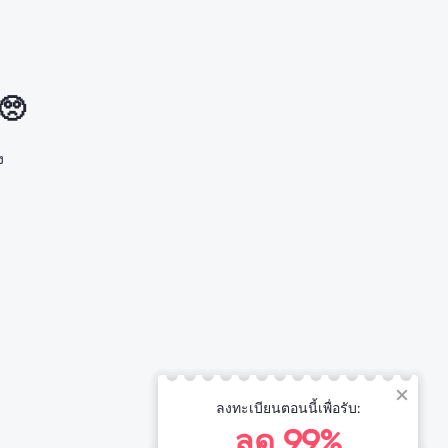
 🥺
ง
ลงทะเบียนตอนนี้เพื่อรับ:
ลด 99%