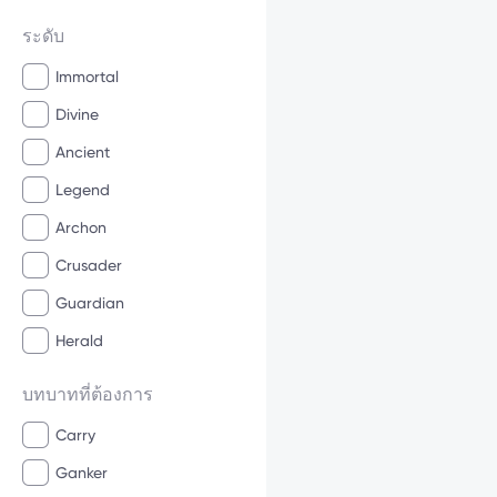
ระดับ
Immortal
Divine
Ancient
Legend
Archon
Crusader
Guardian
Herald
บทบาทที่ต้องการ
Carry
Ganker