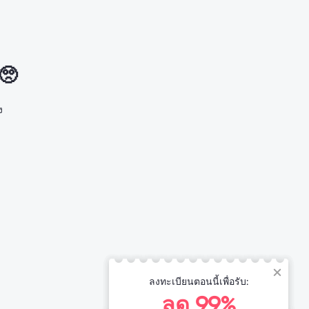
 🥺
ง
ลงทะเบียนตอนนี้เพื่อรับ:
ลด 99%