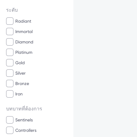
ระดับ
Radiant
Immortal
Diamond
Platinum
Gold
Silver
Bronze
Iron
บทบาทที่ต้องการ
Sentinels
Controllers