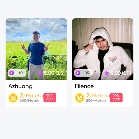
5.00
(15)
5.00
(15)
10'
05'
Azhuang
Filence'
2
2
/Match
/Match
200/Match
200/Match