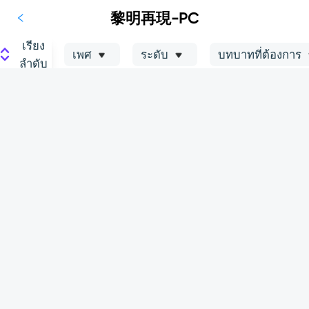
黎明再現-PC
เรียง
เพศ
ระดับ
บทบาทที่ต้องการ
ลำดับ