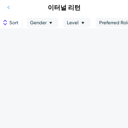
이터널 리턴
Sort
Gender
Level
Preferred Ro