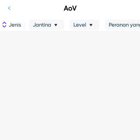
AoV
Jenis
Jantina
Level
Peranan yang