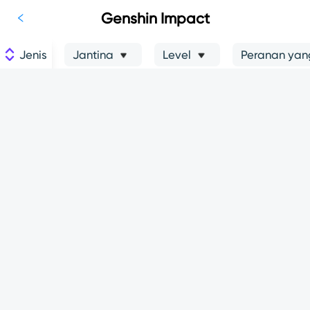
Genshin Impact
Jenis
Jantina
Level
Peranan yang