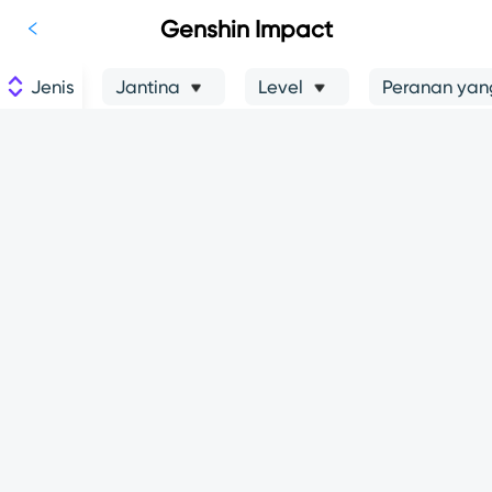
Genshin Impact
Jenis
Jantina
Level
Peranan yang