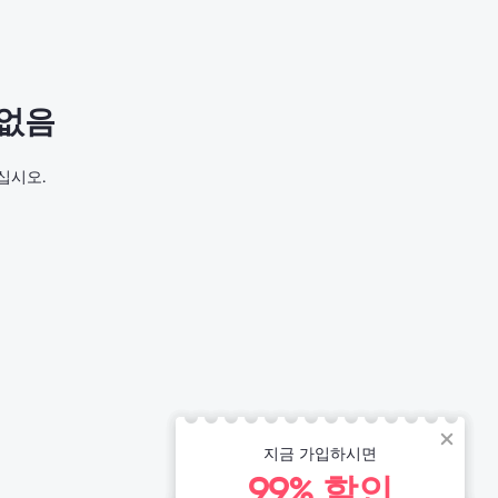
 없음
십시오.
지금 가입하시면
99% 할인