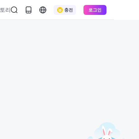
토리
충전
로그인