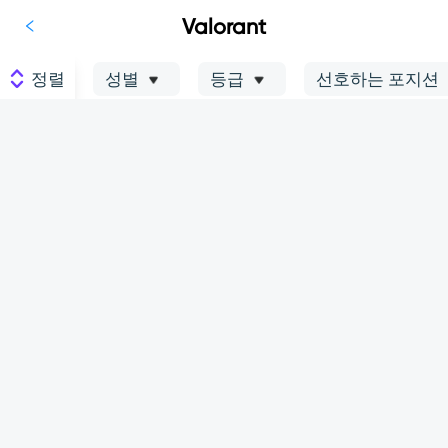
Valorant
정렬
성별
등급
선호하는 포지션